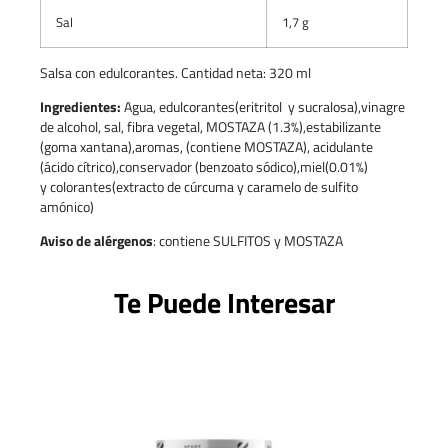
Sal
1,7 g
Salsa con edulcorantes. Cantidad neta: 320 ml
Ingredientes:
Agua, edulcorantes(eritritol y sucralosa),vinagre
de alcohol, sal, fibra vegetal, MOSTAZA (1.3%),estabilizante
(goma xantana),aromas, (contiene MOSTAZA), acidulante
(ácido cítrico),conservador (benzoato sódico),miel(0.01%)
y colorantes(extracto de cúrcuma y caramelo de sulfito
amónico)
Aviso de alérgenos
: contiene SULFITOS y MOSTAZA
Te Puede Interesar