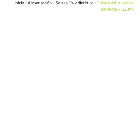
Inicio
/
Alimentación
/
Salsas 0% y dietética
/ Salsa miel-mostaza
servivita – 320ml