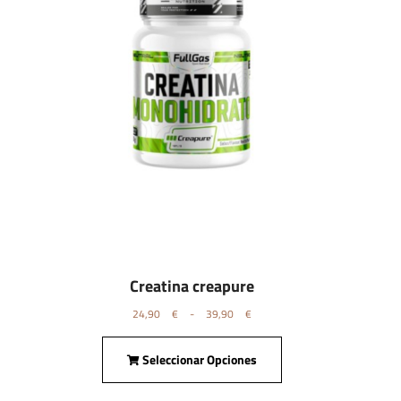
Creatina creapure
24,90
€
-
39,90
€
Seleccionar Opciones