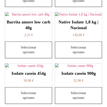
opciones
opciones
Barrita amore low carb
Native Isolate 1,8 kg |
40g
Nacional
2,25
€
130,00
€
Seleccionar
Seleccionar
opciones
opciones
Isolate casein 454g
Isolate casein 900g
18,90
€
32,90
€
Seleccionar
Seleccionar
opciones
opciones