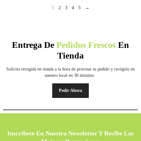
1
2
3
4
5
→
Entrega De
Pedidos Frescos
En
Tienda
Solicita recogida en tienda a la hora de procesar tu pedido y recógelo en
nuestro local en 30 minutos.
Pedir Ahora
Inscribete En Nuestra Newsletter Y Recibe Las