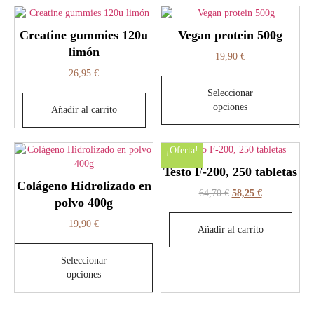
Creatine gummies 120u
Vegan protein 500g
limón
19,90
€
26,95
€
Seleccionar
opciones
Añadir al carrito
¡Oferta!
Testo F-200, 250 tabletas
Colágeno Hidrolizado en
64,70
€
58,25
€
polvo 400g
19,90
€
Añadir al carrito
Seleccionar
opciones